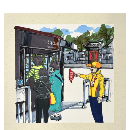
文明评论
北京宣传文化引导基金
宣传思想文化人才
专题
+
资料库