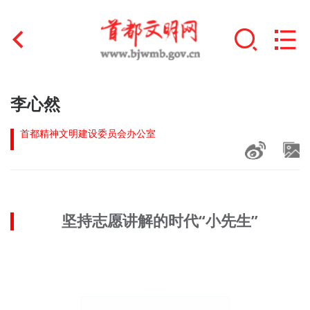
首页
李心然
+
文明创建
首都精神文明建设委员会办公室
文明实践
+
文明培育
坚持志愿讲解的时代“小先生”
未成年人思想道德建设
+
榜样人物
身边好人