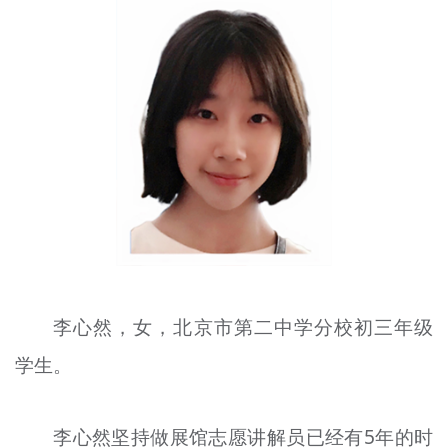
文明评论
北京宣传文化引导基金
宣传思想文化人才
专题
+
资料库
李心然，女，北京市第二中学分校初三年级
学生。
李心然坚持做
展
馆志愿讲解员已经有5年的时