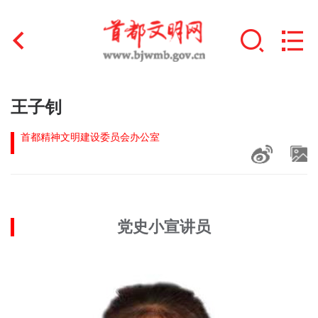
首页
王子钊
+
文明创建
首都精神文明建设委员会办公室
文明实践
+
文明培育
党史小宣讲员
未成年人思想道德建设
+
榜样人物
身边好人