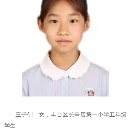
文明评论
北京宣传文化引导基金
宣传思想文化人才
专题
+
资料库
王子钊，女，丰台区长辛店第一小学五年级
学生。