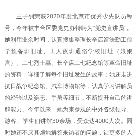
王子钊荣获2020年度北京市优秀少先队员称
号，今年被丰台区委党史办特聘为“党史宣讲员”。
她利用业余时间，认真搜集整理长辛店留法勤工俭
学预备班旧址、工人夜班通俗学校旧址（娘娘
宫）、二七烈士墓、长辛店二七纪念馆等革命旧址
的资料，详细了解每个旧址发生的故事；她还走进
抗日战争纪念馆、汽车博物馆等，
认真学习
讲解员
的经验以及姿态、手势等细节，不断提升自己的讲
解能力。今年以来，她为来参观的中外各级领导、
游客、学生们讲解30余场，受众达4000人次。同
时她还不厌其烦地解答来访者的问题，让更多的人