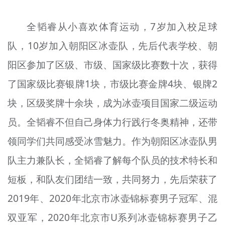
全韬睿从小喜欢体育运动，7岁加入校足球
队，10岁加入朝阳区冰壶队，先后代表学校、朝
阳区参加了区级、市级、国家级比赛数十次，获得
了国家级比赛银牌1块，市级比赛金牌4块、银牌2
块，区级奖牌十余块，成为冰壶项目国家二级运动
员。全
韬睿
不但自己身体力行践行冬奥精神，还带
领同学们共同感受冰雪魅力。作为朝阳区冰壶队男
队主力兼队长，全
韬睿
了解每个队员的技术特长和
短板，和队友们团结一致，共同努力，先后荣获了
2019年、2020年北京市冰壶锦标赛男子冠军、混
双亚军，2020年北京市U系列冰壶锦标赛男子乙