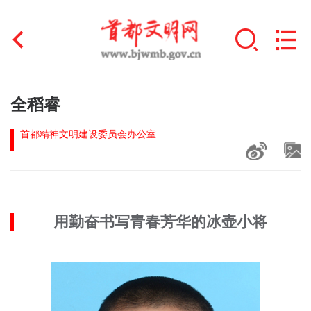
首页
全稻睿
+
文明创建
首都精神文明建设委员会办公室
文明实践
+
文明培育
用勤奋书写青春芳华的冰壶小将
未成年人思想道德建设
+
榜样人物
身边好人