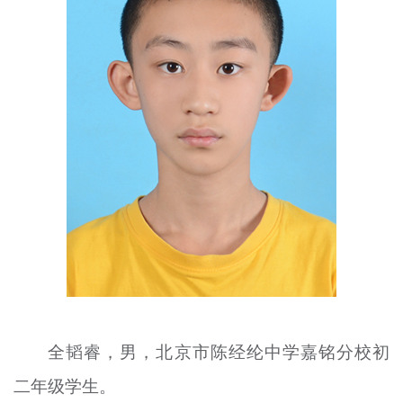
文明评论
北京宣传文化引导基金
宣传思想文化人才
专题
+
资料库
全
韬睿
，男，北京市陈经纶中学嘉铭分校初
二年级学生。