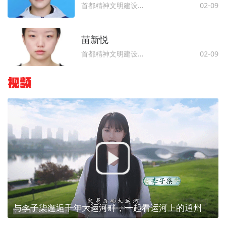
首都精神文明建设委员会办公室
02-09
苗新悦
首都精神文明建设委员会办公室
02-09
视频
与李子柒邂逅千年大运河畔，一起看运河上的通州