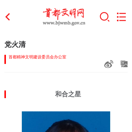
首页
党火清
+
文明创建
首都精神文明建设委员会办公室
文明实践
+
文明培育
和合之星
未成年人思想道德建设
+
榜样人物
身边好人