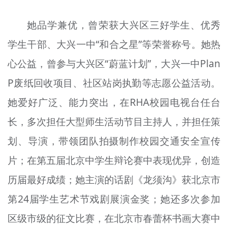
她品学兼优，曾荣获大兴区三好学生、优秀
学生干部、大兴一中“和合之星”等荣誉称号。她热
心公益，曾参与大兴区“蔚蓝计划”，大兴一中Plan
P废纸回收项目、社区站岗执勤等志愿公益活动。
她爱好广泛、能力突出，在RHA校园电视台任台
长，多次担任大型师生活动节目主持人，并担任策
划、导演，带领团队拍摄制作校园交通安全宣传
片；在第五届北京中学生辩论赛中表现优异，创造
历届最好成绩；她主演的话剧《龙须沟》获北京市
第24届学生艺术节戏剧展演金奖；她还多次参加
区级市级的征文比赛，在北京市春蕾杯书画大赛中