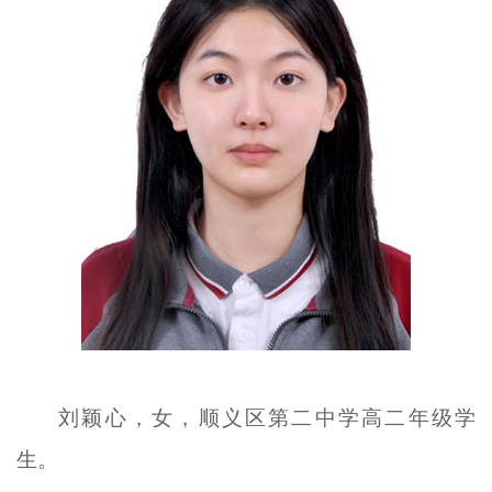
文明评论
北京宣传文化引导基金
宣传思想文化人才
专题
+
资料库
刘颖心，女，顺义区第二中学高二年级学
生。