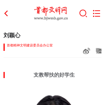
首页
刘颖心
+
文明创建
首都精神文明建设委员会办公室
文明实践
+
文明培育
支教帮扶的好学生
未成年人思想道德建设
+
榜样人物
身边好人