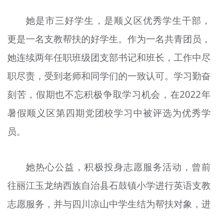
她是市三好学生，是顺义区优秀学生干部，
更是一名支教帮扶的好学生。作为一名共青团员，
她连续两年任职班级团支部
书记
和班长，工作中尽
职尽责，受到老师和同学们的一致认可。
学习
勤奋
刻苦，假期也不忘积极争取
学习机会
，在2022年
暑假顺义区第四期党团校
学习
中被评选为优秀学
员。
她热心公益，积极投身志愿服务活动，曾前
往丽江玉龙纳西族自治县石鼓镇小学进行英语支教
志愿服务，并与四川凉山中学生结为帮扶对象，进