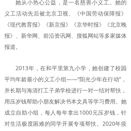
她从小热心公益，是一名慈善小义工。她的
义工活动先后被北京卫视、《中国劳动保障报》
《现代教育报》《新京报》《京华时报》《北京晚
报》、新华网、前沿资讯网、搜狐网站等多家媒体
报道。
2013年，在和平里第九小学，她创建了校园
平均年龄最小的义工小组——“阳光少年在行动”，
并长期与海清打工子弟学校进行一对一结对帮扶，
用压岁钱帮助小朋友解决书本文具等
学习
费用。她
成立自助小组，每人每年拿出1000元压岁钱，针
对生活极度困难的同学开展专项帮扶。2020年
疫