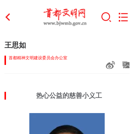
首页
王思如
+
文明创建
首都精神文明建设委员会办公室
文明实践
+
文明培育
热心公益的慈善小义工
未成年人思想道德建设
+
榜样人物
身边好人