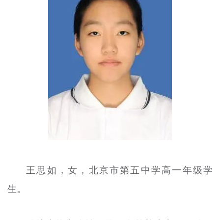
文明评论
北京宣传文化引导基金
宣传思想文化人才
专题
+
资料库
王思如，女，北京市第五中学高一年级学
生。