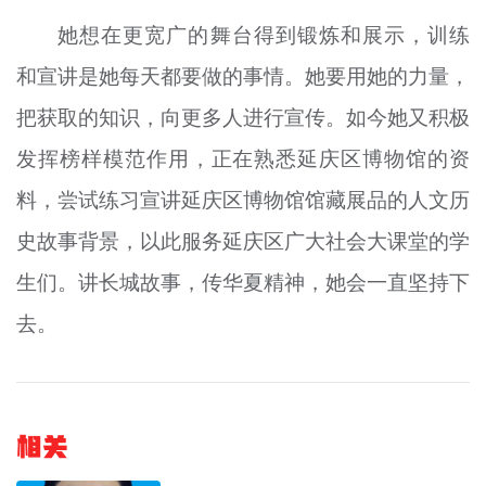
她想在更宽广的舞台得到锻炼和展示，训练
和宣讲是她每天都要做的事情。她要用她的力量，
把获取的知识，向更多人进行宣传。如今她又积极
发挥榜样模范作用，正在熟悉延庆区博物馆的资
料，尝试
练习
宣
讲
延庆区博物馆馆藏展品的人文历
史故事背景，以此服务延庆区广大社会大课堂的学
生们。
讲
长城故事，
传
华夏精神，她会一直坚持下
去。
相关