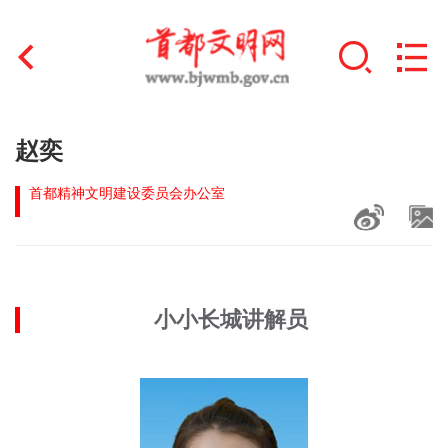
首页
赵奕
+
文明创建
首都精神文明建设委员会办公室
文明实践
+
文明培育
小小长城讲解员
未成年人思想道德建设
+
榜样人物
身边好人