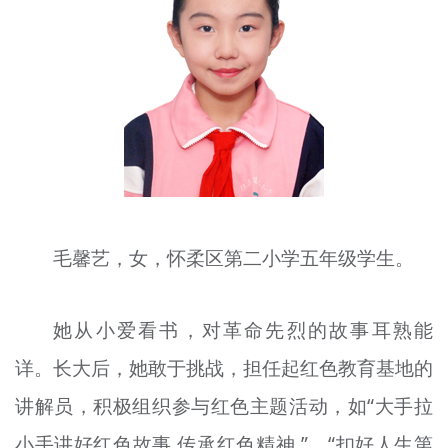
文明评论
北京宣传文化引导基金
宣传思想文化人才
专题
+
资料库
毛馨艺
，女，怀柔区第二小学五年级学生。
她从小爱看书，对革命先烈的故事耳熟能
详。长大后，她敢于挑战，担任起红色教育基地的
讲解员，积极组织参与红色主题活动，如“大手拉
小手讲好红色故事 传承红色精神 ”、“扣好人生第