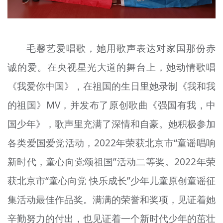
毛馨艺
爱唱歌，她用歌声表达对家国那份赤
诚的爱。在央视星光大道的舞台上，她动情歌唱
《我爱你中国》，在祖国的生日里她录制《我和我
的祖国》MV，并发布了原创歌曲《强国有我，中
国少年》，歌声里充满了深情和自豪。她积极参加
各类爱国爱党活动，2022年荣获北京市“童谣唱响
新时代，童心向党颂祖国”活动二等奖。2022年荣
获北京市“童心向党 快乐成长”少年儿童原创童谣征
集活动最佳作品奖。满满的荣誉和奖项，见证着她
辛勤努力的付出，也见证着一个新时代少年的茁壮