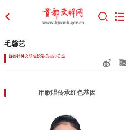
首页
毛馨艺
+
文明创建
首都精神文明建设委员会办公室
文明实践
+
文明培育
用歌唱传承红色基因
未成年人思想道德建设
+
榜样人物
身边好人