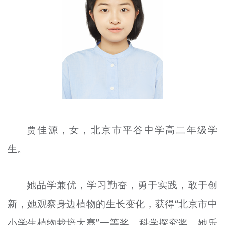
文明评论
北京宣传文化引导基金
宣传思想文化人才
专题
+
资料库
贾佳源，女，北京市平谷中学高二年级学
生。
她品学兼优，
学习
勤奋，勇于实践，敢于创
新，她观察身边植物的生长变化，获得“北京市中
小学生植物栽培大赛”一等奖、科学探究奖。她乐