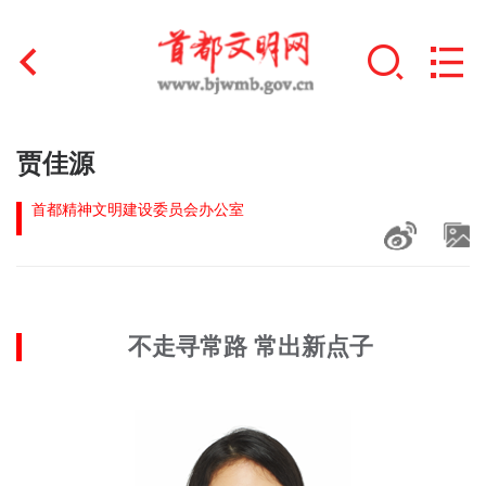
首页
贾佳源
+
文明创建
首都精神文明建设委员会办公室
文明实践
+
文明培育
不走寻常路 常出新点子
未成年人思想道德建设
+
榜样人物
身边好人