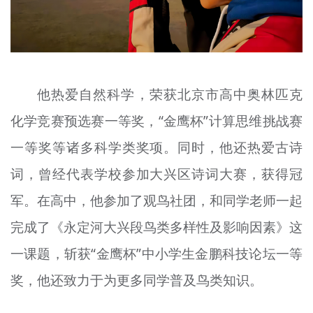
他热爱自然科学，荣获北京市高中奥林匹克
化学竞赛预选赛一等奖，“金鹰杯”计算思维挑战赛
一等奖等诸多科学类奖项。同时，他还热爱古诗
词，曾经代表学校参加大兴区诗词大赛，获得冠
军。在高中，他参加了观鸟社团，和同学老师一起
完成了《永定河大兴段鸟类多样性及影响因素》这
一课题，斩获“金鹰杯”中小学生金鹏科技论坛一等
奖，他还致力于为更多同学普及鸟类知识。