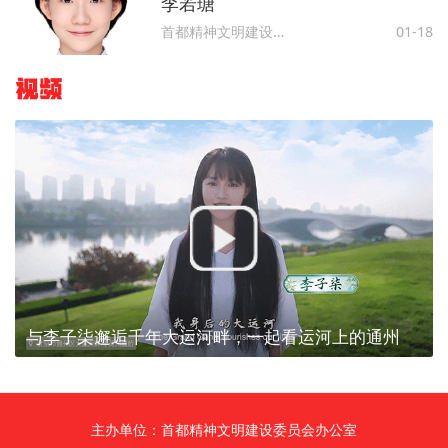
李若瑭
首都精神文明建设委员会办公室
01-18
视频
与李子柒邂逅千年大运河畔，一起看运河上的通州
主办单位：首都精神文明建设委员会办公室