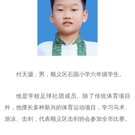
文明评论
北京宣传文化引导基金
宣传思想文化人才
专题
+
资料库
付天
灏
，男，顺义区石园小学六年级学生。
他是学校足球社团成员。除了传统体育项目
外，他擅长多种新兴的体育运动项目，
学习
马术、
游泳、击剑，代表顺义区击剑协会参加全市比赛。