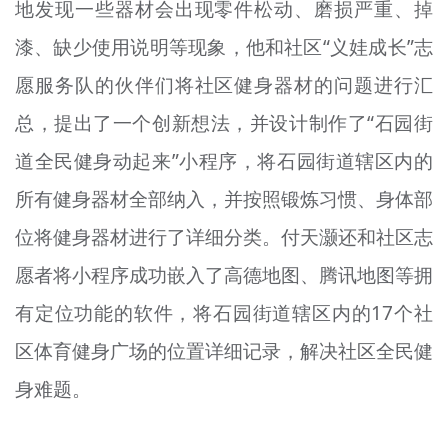
地发现一些器材会出现零件松动、磨损严重、
掉
漆、缺少使用说明等现象，他和社区“
义娃
成长”志
愿服务队的伙伴们将社区健身器材的问题进行汇
总，提出了一个创新想法，并设计制作了“石园街
道全民健身动起来”小程序，将石园街道辖区内的
所有健身器材全部纳入，并按照锻炼
习惯
、身体部
位将健身器材进行了详细分类。付天
灏
还和社区志
愿者将小程序成功嵌入了高德地图、腾讯地图等拥
有定位功能的软件，将石园街道辖区内的17个社
区体育健身广场的位置详细记录，解决社区全民健
身难题。