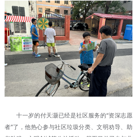
十一岁的付天
灏
已经是社区服务的“资深志愿
者”了，他热心参与社区垃圾分类、文明劝导、助