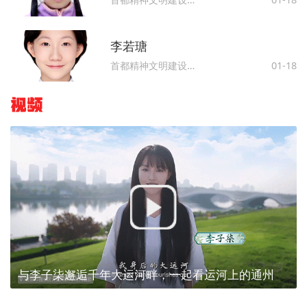
李若瑭
首都精神文明建设委员会办公室
01-18
视频
与李子柒邂逅千年大运河畔，一起看运河上的通州