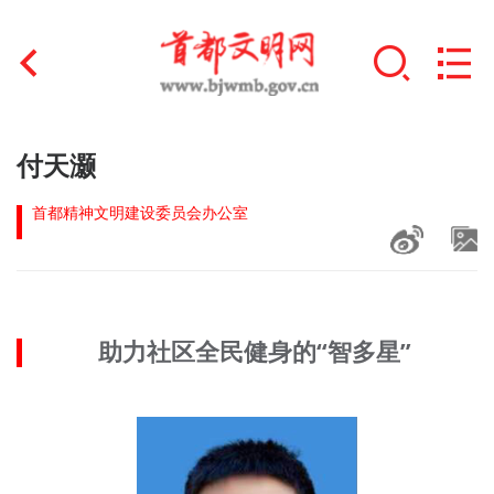
首页
付天灏
+
文明创建
首都精神文明建设委员会办公室
文明实践
+
文明培育
助力社区全民健身的“智多星”
未成年人思想道德建设
+
榜样人物
身边好人