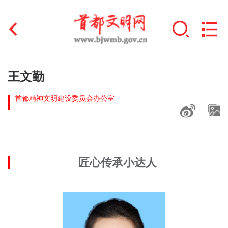
首页
王文勤
+
文明创建
首都精神文明建设委员会办公室
文明实践
+
文明培育
匠心传承小达人
未成年人思想道德建设
+
榜样人物
身边好人