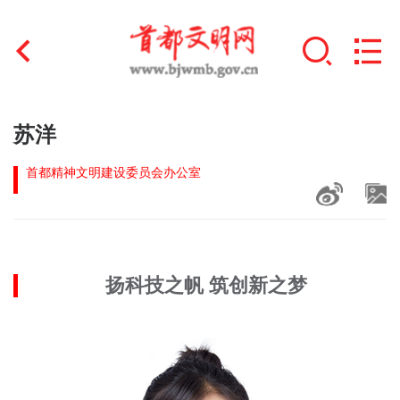
首页
苏洋
+
文明创建
首都精神文明建设委员会办公室
文明实践
+
文明培育
扬科技之帆 筑创新之梦
未成年人思想道德建设
+
榜样人物
身边好人