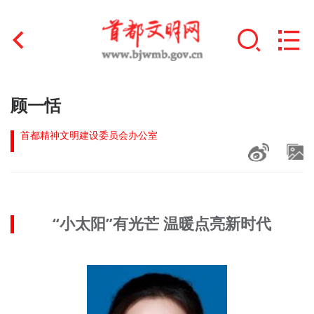
首页
顾一恬
+
文明创建
首都精神文明建设委员会办公室
文明实践
+
文明培育
“小太阳”有光芒 温暖点亮新时代
未成年人思想道德建设
+
榜样人物
身边好人