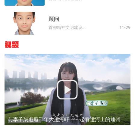
顾问
首都精神文明建设委员会办公室
11-29
视频
与李子柒邂逅千年大运河畔，一起看运河上的通州