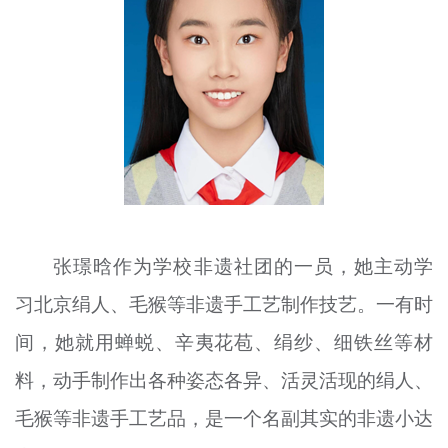
文明评论
北京宣传文化引导基金
宣传思想文化人才
专题
+
资料库
张璟晗作为学校非遗社团的一员，她主动学
习北京绢人、毛猴等非遗手工艺制作技艺。一有时
间，她就用蝉蜕、辛夷花苞、绢纱、细铁丝等材
料，动手制作出各种姿态各异、活灵活现的绢人、
毛猴等非遗手工艺品，是一个名副其实的非遗小达