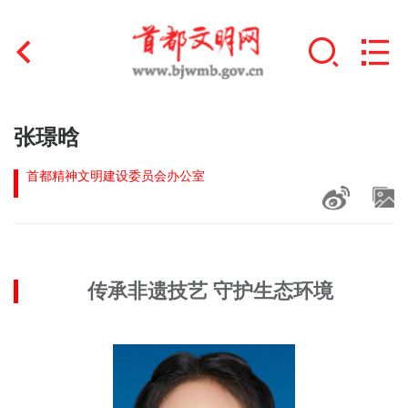
首页
张璟晗
+
文明创建
首都精神文明建设委员会办公室
文明实践
+
文明培育
传承非遗技艺 守护生态环境
未成年人思想道德建设
+
榜样人物
身边好人