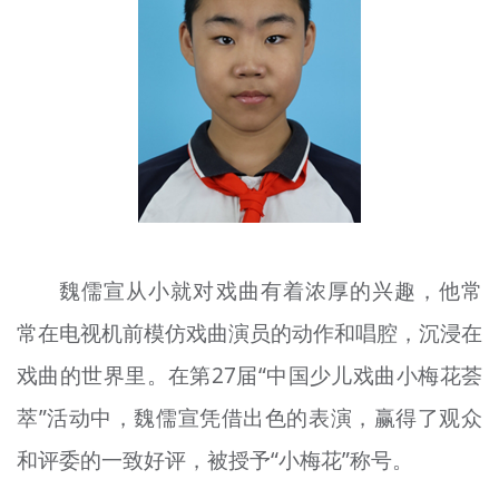
文明评论
北京宣传文化引导基金
宣传思想文化人才
专题
+
资料库
魏儒宣从小就对戏曲有着浓厚的兴趣，他常
常在电视机前模仿戏曲演员的动作和唱腔，沉浸在
戏曲的世界里。在第27届“中国少儿戏曲小梅花荟
萃”活动中，魏儒宣凭借出色的表演，赢得了观众
和评委的一致好评，被授予“小梅花”称号。