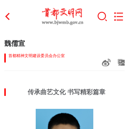
首页
魏儒宣
+
文明创建
首都精神文明建设委员会办公室
文明实践
+
文明培育
传承曲艺文化 书写精彩篇章
未成年人思想道德建设
+
榜样人物
身边好人