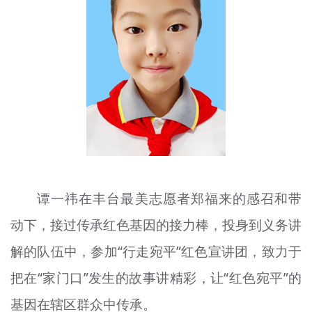
文明评论
北京宣传文化引导基金
宣传思想文化人才
专题
+
资料库
谭一祎在丰台最美志愿者郑福来的感召和带
动下，接过传承红色基因的接力棒，投身到义务讲
解的队伍中，参加“行走宛平”红色宣讲团，致力于
把在“家门口”发生的故事讲精彩，让“红色宛平”的
基因在辖区群众中传承。