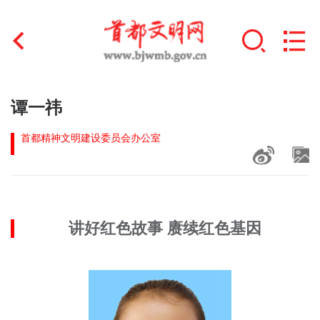
首页
谭一祎
+
文明创建
首都精神文明建设委员会办公室
文明实践
+
文明培育
讲好红色故事 赓续红色基因
未成年人思想道德建设
+
榜样人物
身边好人