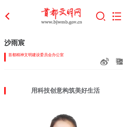
首页
沙雨宸
+
文明创建
首都精神文明建设委员会办公室
文明实践
+
文明培育
用科技创意构筑美好生活
未成年人思想道德建设
+
榜样人物
身边好人