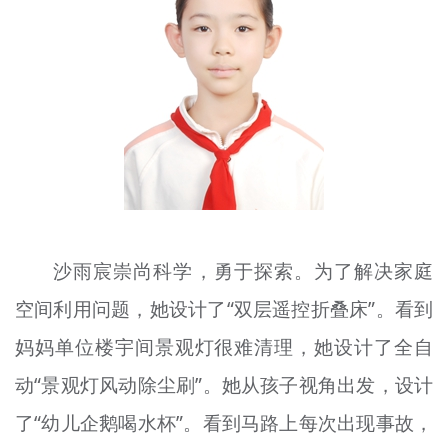
文明评论
北京宣传文化引导基金
宣传思想文化人才
专题
+
资料库
沙雨宸崇尚科学，勇于探索。为了解决家庭
空间利用问题，她设计了“双层遥控折叠床”。看到
妈妈单位楼宇间景观灯很难清理，她设计了全自
动“景观灯风动除尘刷”。她从孩子视角出发，设计
了“幼儿企鹅喝水杯”。看到马路上每次出现事故，