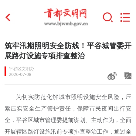
首页
筑牢汛期照明安全防线！平谷城管委开
+
展路灯设施专项排查整治
文明创建
平谷区文明办
文明实践
2026-07-08
+
文明培育
为切实防范化解城市照明设施安全风险，压
未成年人思想道德建设
紧压实安全生产管护责任，保障市民夜间出行安
+
榜样人物
全，平谷区城市管理委提前谋划、主动作为，全面
身边好人
开展辖区路灯设施汛前专项排查整治工作，通过全