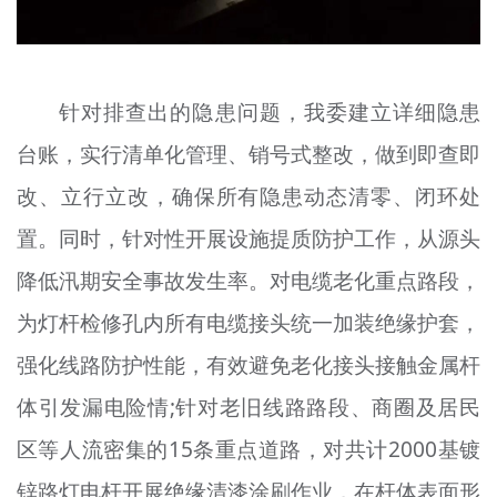
针对排查出的隐患问题，我委建立详细隐患
台账，实行清单化管理、销号式整改，做到即查即
改、立行立改，确保所有隐患动态清零、闭环处
置。同时，针对性开展设施提质防护工作，从源头
降低汛期安全事故发生率。对电缆老化重点路段，
为灯杆检修孔内所有电缆接头统一加装绝缘护套，
强化线路防护性能，有效避免老化接头接触金属杆
体引发漏电险情;针对老旧线路路段、商圈及居民
区等人流密集的15条重点道路，对共计2000基镀
锌路灯电杆开展绝缘清漆涂刷作业，在杆体表面形