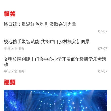
相关
峪口镇：重温红色岁月 汲取奋进力量
07-07
校地携手聚智赋能 共绘峪口乡村振兴新图景
平谷区文明办
07-07
文明校园创建丨门楼中心小学开展低年级研学乐考活
动
平谷区文明办
07-07
视频