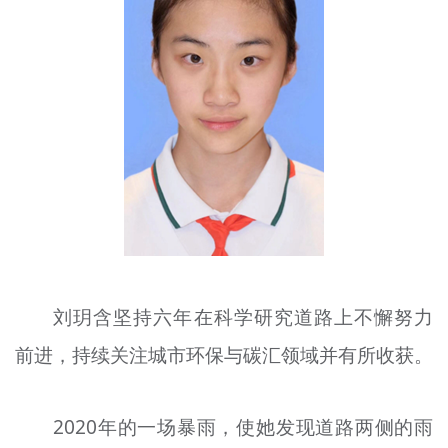
文明评论
北京宣传文化引导基金
宣传思想文化人才
专题
+
资料库
刘玥含坚持六年在科学研究道路上不懈努力
前进，持续关注城市环保与碳汇领域并有所收获。
2020年的一场暴雨，使她发现道路两侧的雨