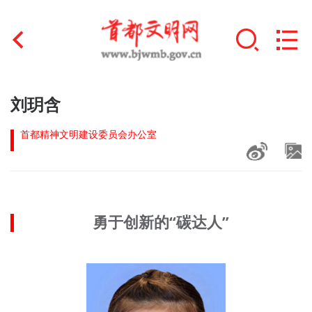
首页
刘玥含
+
文明创建
首都精神文明建设委员会办公室
文明实践
+
文明培育
勇于创新的“碳达人”
未成年人思想道德建设
+
榜样人物
身边好人