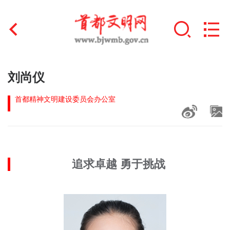
首页
刘尚仪
+
文明创建
首都精神文明建设委员会办公室
文明实践
+
文明培育
追求卓越 勇于挑战
未成年人思想道德建设
+
榜样人物
身边好人