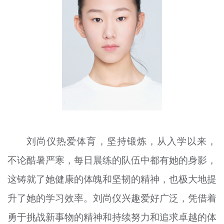
文明评论
北京宣传文化引导基金
宣传思想文化人才
专题
+
资料库
刘尚仪热爱体育，坚持锻炼，从入学以来，
不论酷暑严寒，每日晨练的队伍中都有她的身影，
这铸就了她健康的体魄和坚韧的精神，也极大地提
升了她的学习效率。刘尚仪兴趣爱好广泛，凭借着
勇于挑战新事物的精神和持续努力和追求卓越的体