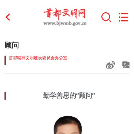
首页
顾问
+
文明创建
首都精神文明建设委员会办公室
文明实践
+
文明培育
勤学善思的“顾问”
未成年人思想道德建设
+
榜样人物
身边好人