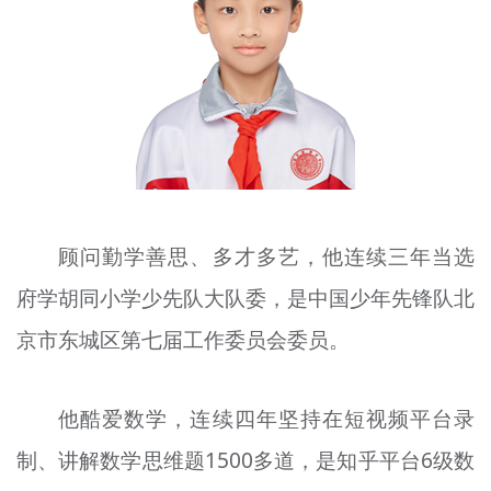
文明评论
北京宣传文化引导基金
宣传思想文化人才
专题
+
资料库
顾问勤学善思、多才多艺，他连续三年当选
府学胡同小学少先队大队委，是中国少年先锋队北
京市东城区第七届工作委员会委员。
他酷爱数学，连续四年坚持在短视频平台录
制、讲解数学思维题1500多道，是知乎平台6级数