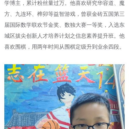
学博主，累计粉丝量过万。他喜欢研究华容道、魔
方、九连环、榫卯等益智游戏，曾获金砖五国第三
届国际数学联欢节金奖、数独大赛一等奖，入选东
城区拔尖创新人才培养计划之信息素养提升班。他
喜欢围棋，用两年时间从围棋定级升到业余四段。