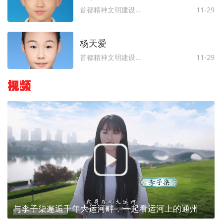
首都精神文明建设委员会办公室
11-29
杨天爱
首都精神文明建设委员会办公室
11-29
视频
与李子柒邂逅千年大运河畔，一起看运河上的通州