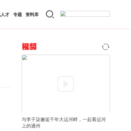
化人才
专题
资料库
视频
与李子柒邂逅千年大运河畔，一起看运河
上的通州