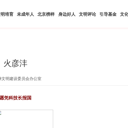
文明培育
未成年人
北京榜样
身边好人
文明评论
引导基金
文
火彦沣
神文明建设委员会办公室
愿凭科技长报国