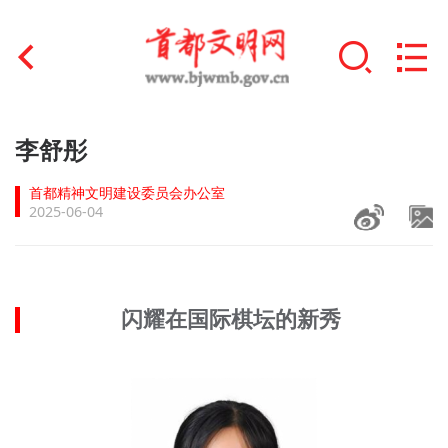
首页
李舒彤
+
文明创建
首都精神文明建设委员会办公室
2025-06-04
文明实践
+
文明培育
闪耀在国际棋坛的新秀
未成年人思想道德建设
+
榜样人物
身边好人