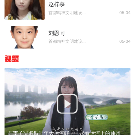
赵梓慕
首都精神文明建设委员会办公室
06-04
刘恩同
首都精神文明建设委员会办公室
06-04
视频
与李子柒邂逅千年大运河畔，一起看运河上的通州