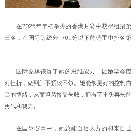
在2025年年初举办的香港
月
赛中获得组别第
三名，在国际等级分1700分以下的选手中排名第
一。
国际象棋锻炼了她的思维能力，让她学会应
对挫折，做到胜不骄败不馁。她
能够更好的控制
自
己的情绪，从而坦然接受失败，拥有了
重头再来
的
勇气和魄力。
在国际赛事中，她总能自信大方的和来自世