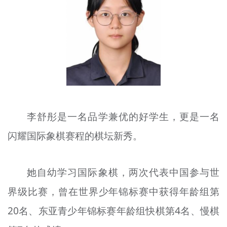
文明评论
北京宣传文化引导基金
宣传思想文化人才
专题
+
资料库
李舒彤是一名品学兼优的好学生，更是一名
闪耀国际象棋赛程的棋坛新秀。
她自幼
学习
国际象棋，两次代表中国参与世
界级比赛，曾在世界少年锦标赛中获得年龄组第
20名、东亚青少年锦标赛年龄组快棋第4名、慢
棋