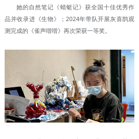
她的自然笔记《蜻蜓记》获全国十佳优秀作
品并收录进《生物》；2024年带队开展灰喜鹊观
测完成的《雀声喈喈》再次荣获一等奖。