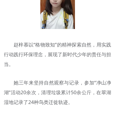
文明评论
北京宣传文化引导基金
宣传思想文化人才
专题
赵梓慕以“格物致知”的精神探索自然，用实践
+
行动践行环保理念，展现了新时代少年的责任与担
资料库
当。
她三年来坚持自然观察与记录，参加“净山净
湖”活动20余次，清理垃圾累计50余公斤，在翠湖
湿地记录了24种鸟类迁徙轨迹。