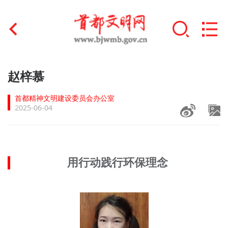
首页
赵梓慕
+
文明创建
首都精神文明建设委员会办公室
2025-06-04
文明实践
+
文明培育
用行动践行环保理念
未成年人思想道德建设
+
榜样人物
身边好人