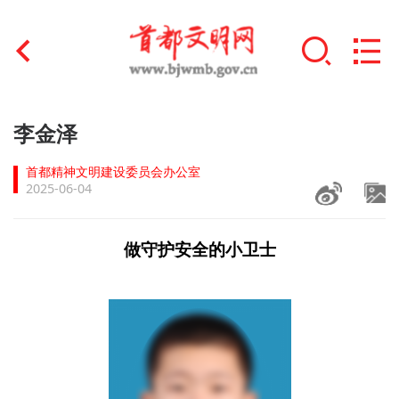
首页
李金泽
+
文明创建
首都精神文明建设委员会办公室
2025-06-04
文明实践
+
文明培育
做
守护安全的小卫士
未成年人思想道德建设
+
榜样人物
身边好人