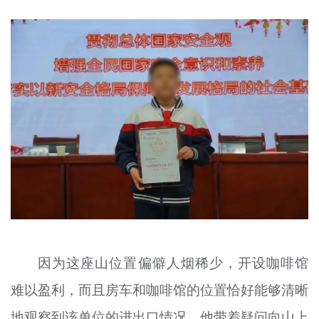
因为这座山位置偏僻人烟稀少，开设咖啡馆
难以盈利，而且房车和咖啡馆的位置恰好能够清晰
地观察到该单位的进出口情况。他带着疑问向山上