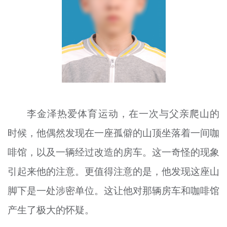
文明评论
北京宣传文化引导基金
宣传思想文化人才
专题
+
资料库
李金泽热爱体育运动，在一次与父亲爬山的
时候，他偶然发现在一座孤僻的山顶坐落着一间咖
啡馆，以及一辆经过改造的房车。这一奇怪的现象
引起来他的注意。更值得注意的是，他发现这座山
脚下是一处涉密单位。这让他对那辆房车和咖啡馆
产生了极大的怀疑。