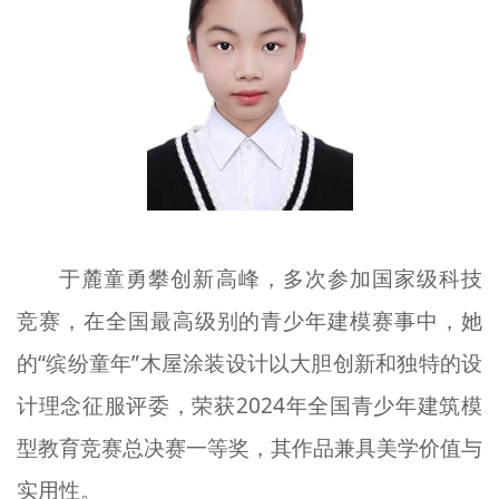
文明评论
北京宣传文化引导基金
宣传思想文化人才
专题
+
资料库
于麓童勇攀创新高峰，多次参加国家级科技
竞赛，在全国最高级别的青少年建模赛事中，她
的“缤纷童年”木屋涂装设计以大胆创新和独特的设
计理念征服评委，荣获2024年全国青少年建筑模
型教育竞赛总决赛一等奖，其作品兼具美学价值与
实用性。