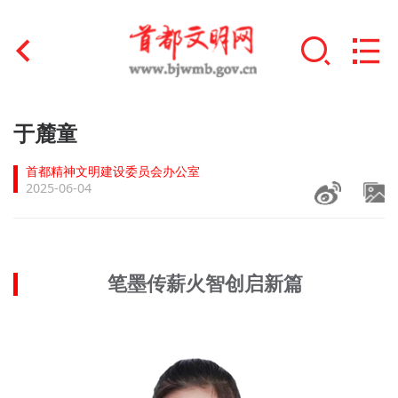
首页
于麓童
+
文明创建
首都精神文明建设委员会办公室
2025-06-04
文明实践
+
文明培育
笔墨传薪火智创启新篇
未成年人思想道德建设
+
榜样人物
身边好人