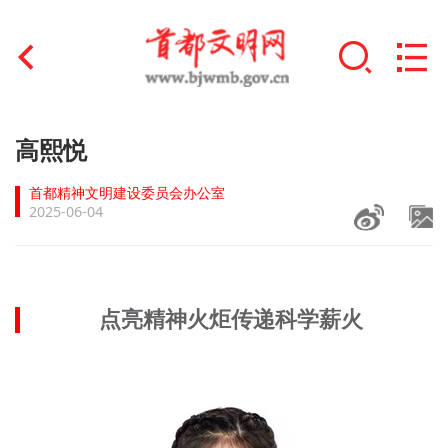
首页
高熙悦
+
文明创建
首都精神文明建设委员会办公室
2025-06-04
文明实践
+
文明培育
点亮精神火炬传递科学薪火
未成年人思想道德建设
+
榜样人物
身边好人