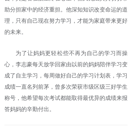
助分担家中的经济重担。他深知知识改变命运的道
理，只有自己现在
努力学习
，才能为家庭带来更好
的未来。
为了让妈妈更轻松些不再为自己的
学习
而操
心，李志豪每天放学回家由以前的妈妈陪伴
学习
变
成了自主
学习
，每周做好自己的
学习
计划表，
学习
成绩
一直名列前茅，曾多次荣获市级区级三好学生
称号，他希望每次考试都能取得最优异的成绩来报
答妈妈的辛勤付出。