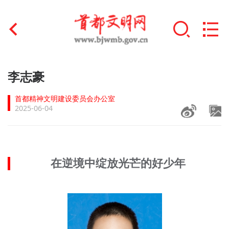
首页
李志豪
+
文明创建
首都精神文明建设委员会办公室
2025-06-04
文明实践
+
文明培育
在逆境中绽放光芒的好少年
未成年人思想道德建设
+
榜样人物
身边好人