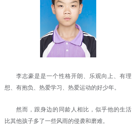
文明评论
北京宣传文化引导基金
宣传思想文化人才
专题
+
资料库
李志豪
是是一个
性格开朗、乐观向上、有理
想、有抱负、热
爱学习
、热爱运动的好少年。
然而，跟身边的同龄人相比，似乎他的生活
比其他孩子多了一些风雨的侵袭和磨难。