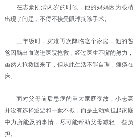
在志
豪
刚满两岁的时候，他的妈妈因为眼睛
出现了问题，不得不接受眼球摘除手术。
三年级时，灾难再次降临这个家庭，他的爸
爸因脑出血送进医院抢救，经过医生不懈的努力，
虽然人抢救回来了，但从此生活不能自理，瘫痪在
床。
面对父母前后患病的重大家庭变故，小志
豪
并没有选择逃避和一蹶不振，而是主动承担起家庭
中力所能及的事情，尽可能帮助父母减轻一些负
担。