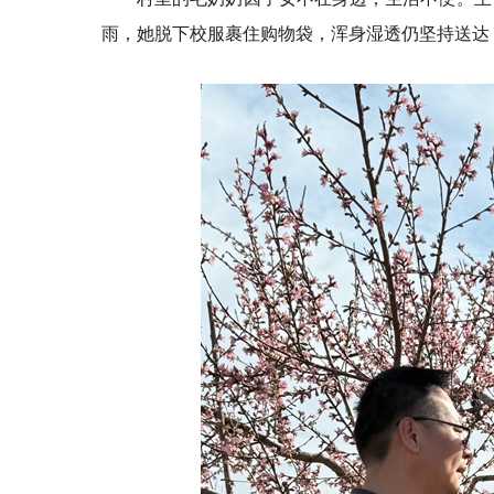
雨，她脱下校服裹住购物袋，浑身湿透仍坚持送达