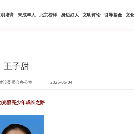
文明培育
未成年人
北京榜样
身边好人
文明评论
引导基金
文
王子甜
明建设委员会办公室
2025-06-04
为光照亮少年成长之路