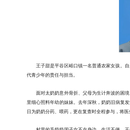
王子甜是平谷区峪口镇一名普通农家女孩。自
代青少年的责任与担当。
面对太奶奶意外骨折、父母为生计奔波的困境
里细心照料年幼的妹妹。去年深秋，奶奶旧病复发
日为奶奶分药、喂药，更在复查时全程参与，将医
村里的毛奶奶因子女不在身边，生活不便。王