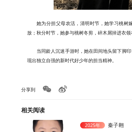
她为分担父母农活，清明时节，她学习桃树
放；秋分时节，她参与桃树冬剪，碎木屑掉进衣领
当同龄人沉迷手游时，她在田间地头留下脚印
现出独立自强的新时代好少年的担当精神。
分享到
相关阅读
秦子翱
2025年