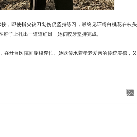
嫁接，即使指尖被刀划伤仍坚持练习，最终见证粉白桃花在枝头
在脖子上扎出一道道红斑，她仍咬牙坚持完成。
，在灶台医院间穿梭奔忙。她既传承着孝老爱亲的传统美德，又