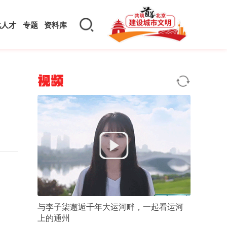
化人才
专题
资料库
视频
与李子柒邂逅千年大运河畔，一起看运河
上的通州