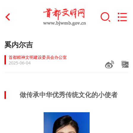
首页
奚内尔吉
+
文明创建
首都精神文明建设委员会办公室
2025-06-04
文明实践
+
文明培育
做传承中华优秀传统文化的小使者
未成年人思想道德建设
+
榜样人物
身边好人