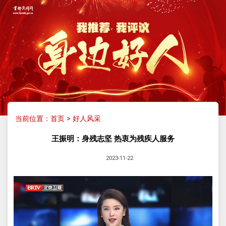
当前位置：
首页
>
好人风采
王振明：身残志坚 热衷为残疾人服务
2023-11-22