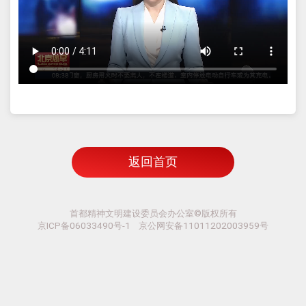
返回首页
首都精神文明建设委员会办公室©版权所有
京ICP备06033490号-1 京公网安备11011202003959号