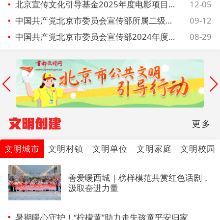
北京宣传文化引导基金2025年度电影项目拟资助项目名单公示公告
12-05
中国共产党北京市委员会宣传部所属二级预算单位2024年度决算
09-12
中国共产党北京市委员会宣传部2024年度部门决算信息公开
08-29
文明创建
更多
文明城市
文明村镇
文明单位
文明家庭
文明校园
善爱暖西城 | 榜样模范共赏红色话剧，
汲取奋进力量
暑期暖心守护！“柠檬黄”助力走失孩童平安归家