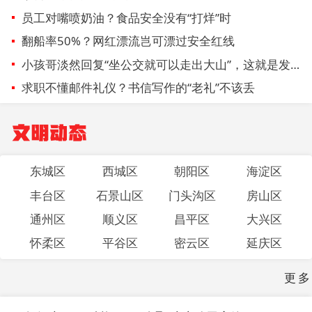
员工对嘴喷奶油？食品安全没有“打烊”时
翻船率50%？网红漂流岂可漂过安全红线
小孩哥淡然回复“坐公交就可以走出大山”，这就是发展的意义
求职不懂邮件礼仪？书信写作的“老礼”不该丢
文明动态
东城区
西城区
朝阳区
海淀区
丰台区
石景山区
门头沟区
房山区
通州区
顺义区
昌平区
大兴区
怀柔区
平谷区
密云区
延庆区
更多