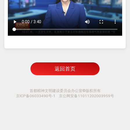
返回首页
首都精神文明建设委员会办公室©版权所有
京ICP备06033490号-1 京公网安备11011202003959号