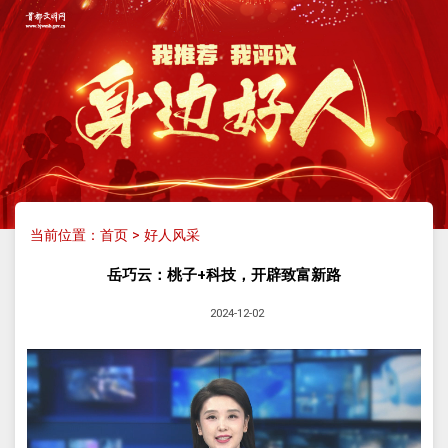
当前位置：
首页
>
好人风采
岳巧云：桃子+科技，开辟致富新路
2024-12-02