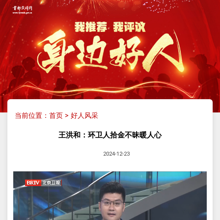
当前位置：
首页
>
好人风采
王洪和：环卫人拾金不昧暖人心
2024-12-23