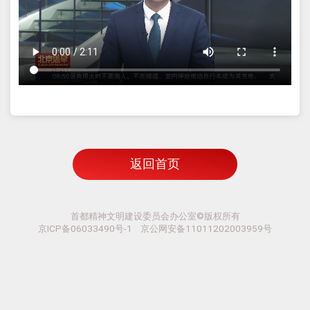
返回首页
首都精神文明建设委员会办公室©版权所有
京ICP备06033490号-1 京公网安备11011202003959号