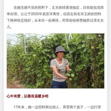
在她无微不至的照料下，丈夫病情逐渐稳定，目前能实现简
单自理。公公于2025年底安详离世，但其生前在肖玉婷的照料
下精神状态很好，从未生一处褥疮，邻里纷纷称赞她胜过亲生女
儿。
心中有爱，以善良温暖乡邻
17年来，她一边照料两位病人、养育两个孩子，一边打理