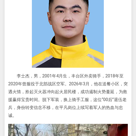
李士杰，男，2001年4月生，丰台区外卖骑手，2018年至
2020年曾服役于北部战区空军。2026年3月，他在送餐小区，突
遇火情，拎起灭火器冲向起火居民楼，成功遏制火势蔓延，为救
援赢得宝贵时间。脱下军装，换上骑手工服，这位“00后”退伍老
兵，身份转变信念不移，在平凡岗位上续写着军人的热血与忠
诚。