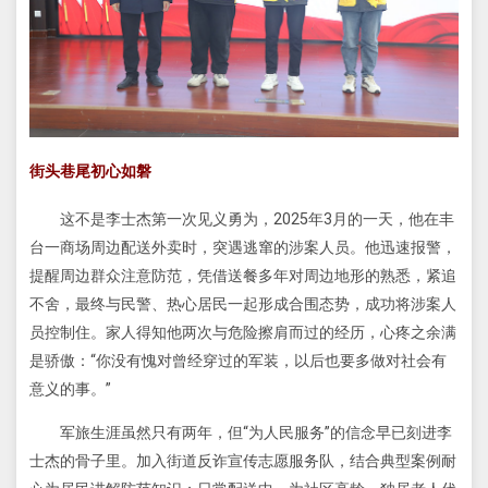
街头巷尾初心如磐
这不是李士杰第一次见义勇为，2025年3月的一天，他在丰
台一商场周边配送外卖时，突遇逃窜的涉案人员。他迅速报警，
提醒周边群众注意防范，凭借送餐多年对周边地形的熟悉，紧追
不舍，最终与民警、热心居民一起形成合围态势，成功将涉案人
员控制住。家人得知他两次与危险擦肩而过的经历，心疼之余满
是骄傲：“你没有愧对曾经穿过的军装，以后也要多做对社会有
意义的事。”
军旅生涯虽然只有两年，但“为人民服务”的信念早已刻进李
士杰的骨子里。加入街道反诈宣传志愿服务队，结合典型案例耐