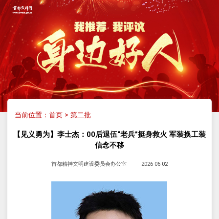
当前位置：
首页
>
第二批
【见义勇为】李士杰：00后退伍“老兵”挺身救火 军装换工装
信念不移
首都精神文明建设委员会办公室
2026-06-02