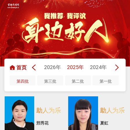
2026年
2025年
2024年
2023年
首页
第四批
第三批
第二批
第一批
助人为乐
助人为乐
邢秀花
夏虹