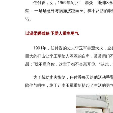
任付香，女，1969年6月生，群众，通州
禁……一场场意外与病痛接踵而至。猝不及防的磨
话。
以温柔暖残缺 予爱人重生勇气
1991年，任付香的丈夫李玉军突遭大火，
巨大的打击让李玉军陷入深深的自卑，常常闭门
慰：“我不嫌弃你，这辈子都不会离开你。”从此
为了帮助丈夫恢复，任付香每天给他活动手
陪伴与呵护，终于让李玉军重新拾起了生活的勇