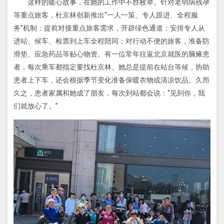
这样的暖心故事，在她的工作中不胜枚举。针对老弱病残孕
等重点旅客，杜京林创新推出“一人一策、专人跟进、全程服
务”机制：提前对接重点旅客需求，开辟绿色通道；安排专人从
进站、候车、检票到上车全程陪同；对行动不便的旅客，准备防
滑垫、应急药品等贴心物资。有一位常年往返北京就医的脑瘫患
者，每次乘车都指定要找杜京林。她总是提前在站台等候，协助
患者上下车，还会根据季节变化准备保暖衣物或清凉饮品。久而
久之，患者家属和她成了朋友，每次到站都会说：“见到你，我
们就放心了。”