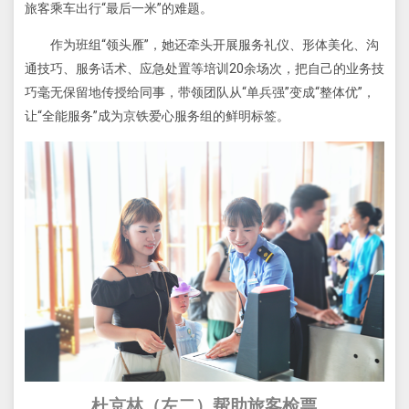
旅客乘车出行“最后一米”的难题。
作为班组“领头雁”，她还牵头开展服务礼仪、形体美化、沟
通技巧、服务话术、应急处置等培训20余场次，把自己的业务技
巧毫无保留地传授给同事，带领团队从“单兵强”变成“整体优”，
让“全能服务”成为京铁爱心服务组的鲜明标签。
杜京林（左二）帮助旅客检票