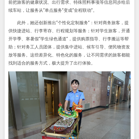
前把旅客的健康状况、出行需求、特殊照料事项等信息同步给后
续车站，让服务从“单点服务”变成“全程联动”。
此外，她还创新推出“个性化定制服务”：针对商务旅客，提
供快捷进站、行李寄存、行程规划等服务；针对学生旅客，开通
开学季、寒暑假“学生绿色通道”，提供购票指导、行李搬运等帮
助；针对务工人员团体，提供集中进站、候车引导、便民物资发
放等服务。这些差异化、特色化的服务，让不同需求的旅客都能
找到适合的服务方式，极大提升了出行体验。