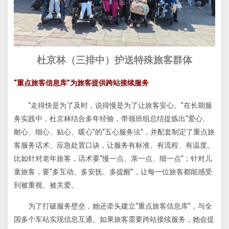
杜京林（三排中）护送特殊旅客群体
“重点旅客信息库”为旅客提供跨站接续服务
“走得快是为了及时，说得慢是为了让旅客安心。”在长期服
务实践中，杜京林结合多年经验，带领班组总结提炼出“爱心、
耐心、细心、贴心、暖心”的“五心服务法”，并配套制定了重点旅
客服务话术、应急处置口诀，让服务有标准、有流程、有温度。
比如针对老年旅客，话术要“慢一点、亲一点、细一点”；针对儿
童旅客，要“多互动、多安抚、多提醒”，让每一位旅客都能感受
到被重视、被关爱。
为了打破服务壁垒，她还牵头建立“重点旅客信息库”，与全
国多个车站实现信息互通。如果旅客需要跨站接续服务，她会提