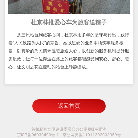
杜京林推爱心车为旅客送粽子
从三尺站台到旅客心间，杜京林用多年的坚守与付出，践行
着“人民铁路为人民”的宗旨。她以过硬的业务本领筑牢服务根
基，以真挚的为民情怀温暖旅途人心，以创新的服务机制提升服
务质效，让每一位奔波在路上的旅客都能感受到安心、舒心、暖
心，让文明之花在流动的站台上静静绽放。
返回首页
首都精神文明建设委员会办公室©版权所有
京ICP备06033490号-1 京公网安备11011202003959号