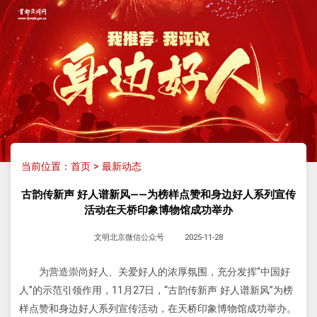
当前位置：
首页
>
最新动态
古韵传新声 好人谱新风——为榜样点赞和身边好人系列宣传
活动在天桥印象博物馆成功举办
文明北京微信公众号
2025-11-28
为营造崇尚好人、关爱好人的浓厚氛围，充分发挥“中国好
人”的示范引领作用，11月27日，“古韵传新声 好人
谱
新风”为榜
样点赞和身边好人系列宣传活动，在天桥印象博物馆成功举办。