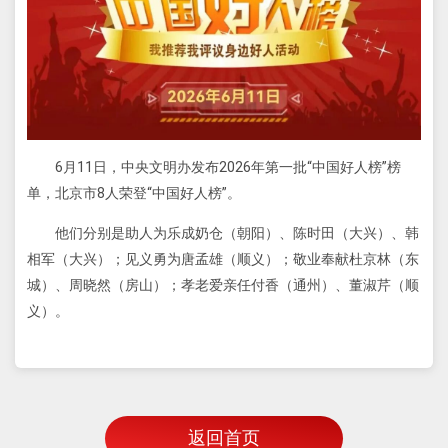
6月11日，中央文明办发布2026年第一批“中国好人榜”榜
单，北京市8人荣登“中国好人榜”。
他们分别是助人为乐成奶仓（朝阳）、陈时田（大兴）、韩
相军（大兴）；见义勇为唐孟雄（顺义）；敬业奉献杜京林（东
城）、周晓然（房山）；孝老爱亲任付香（通州）、董淑芹（顺
义）。
返回首页