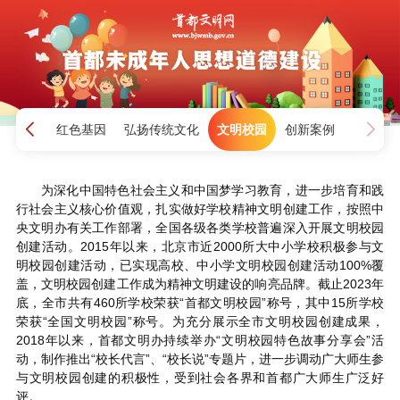
少年
传承红色基因
弘扬传统文化
文明校园
创新案例
为深化中国特色社会主义和中国梦学习教育，进一步培育和践
行社会主义核心价值观，扎实做好学校精神文明创建工作，按照中
央文明办有关工作部署，全国各级各类学校普遍深入开展文明校园
创建活动。2015年以来，北京市近2000所大中小学校积极参与文
明校园创建活动，已实现高校、中小学文明校园创建活动100%覆
盖，文明校园创建工作成为精神文明建设的响亮品牌。截止2023年
底，全市共有460所学校荣获“首都文明校园”称号，其中15所学校
荣获“全国文明校园”称号。为充分展示全市文明校园创建成果，
2018年以来，首都文明办持续举办“文明校园特色故事分享会”活
动，制作推出“校长代言”、“校长说”专题片，进一步调动广大师生参
与文明校园创建的积极性，受到社会各界和首都广大师生广泛好
评。