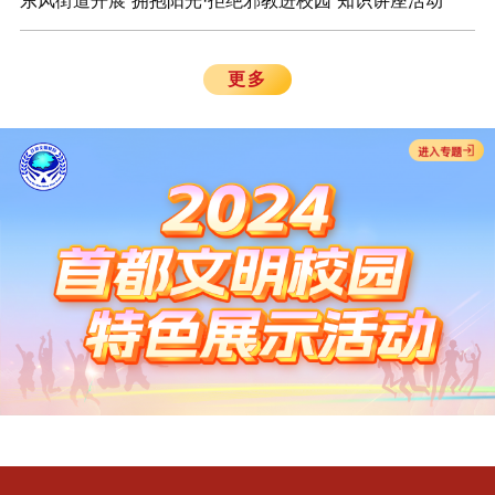
东风街道开展“拥抱阳光·拒绝邪教进校园”知识讲座活动
更多