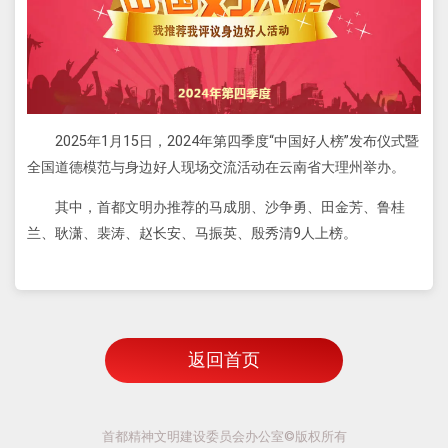
2025年1月15日，2024年第四季度“中国好人榜”发布仪式暨
全国道德模范与身边好人现场交流活动在云南省大理州举办。
其中，首都文明办推荐的马成朋、沙争勇、田金芳、鲁桂
兰、耿潇、裴涛、赵长安、马振英、殷秀清9人上榜。
返回首页
首都精神文明建设委员会办公室©版权所有