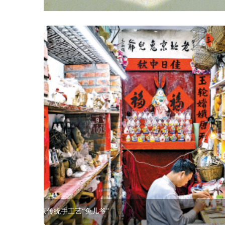
牛街街道春风社区举办“春风柳上归”诗咏会活动