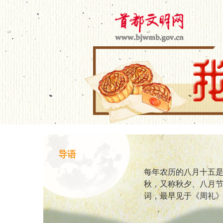
导语
每年农历的八月十五
秋，又称秋夕、八月节
词，最早见于《周礼