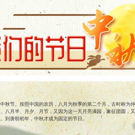
是中秋节。按照中国的农历，八月为秋季的第二个月，古时称为
、八月半、月夕、月节，又因为这一天月亮满园，象征团圆，又
》。到唐朝初年，中秋才成为固定的节日。