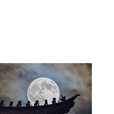
关街道各村、各社区新时代文明实践站举行了丰富多彩的中
秋主题活动，喜迎中秋良宵，传递美好祝愿。