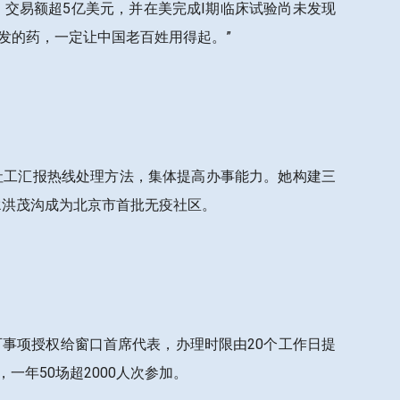
、交易额超5亿美元，并在美完成I期临床试验尚未发现
发的药，一定让中国老百姓用得起。”
社工汇报热线处理方法，集体提高办事能力。她构建三
22洪茂沟成为北京市首批无疫社区。
可事项授权给窗口首席代表，办理时限由20个工作日提
一年50场超2000人次参加。