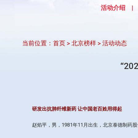
活动介绍
当前位置：
首页
北京榜样
活动动态
>
>
“2
研发出抗肺纤维新药 让中国老百姓用得起
赵焰平，男，1981年11月出生，北京泰德制药