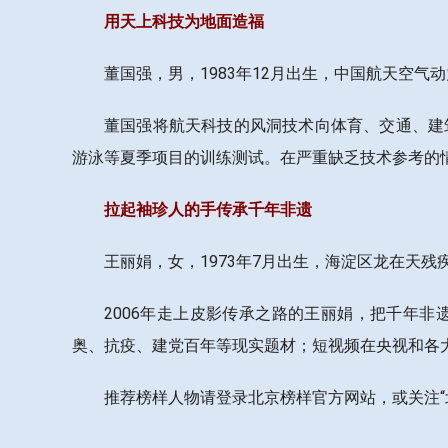
用天上科技为地面造福
董国强，男，1983年12月出生，中国航天空
董国强将航天科技的风洞技术向体育、交通、建
游泳等夏季项目的训练测试。在严重缺乏技术参考的
拉起袖珍人的手传承千年非遗
王丽娟，女，1973年7月出生，海淀区龙在天
2006年走上皮影传承之路的王丽娟，把千年
奥、抗疫、建党百年等现实题材；短视频在央视和各大
推荐榜样人物请登录北京榜样官方网站，或关注“