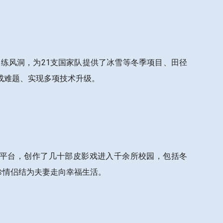
练风洞，为21支国家队提供了冰雪等冬季项目、田径
成难题、实现多项技术升级。
业平台，创作了几十部皮影戏进入千余所校园，包括冬
珍情侣结为夫妻走向幸福生活。