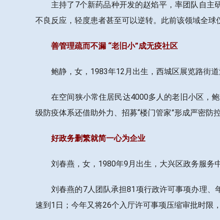
主持了7个新药品种开发的赵焰平，率团队自主研
不良反应，轻度患者甚至可以逆转。此前该领域全球
善管理疏而不漏 “老旧小”成无疫社区
鲍静，女，1983年12月出生，西城区展览路街
在空间狭小常住居民达4000多人的老旧小区
级防疫体系还借助外力、招募“楼门管家”形成严密防控
好政务删繁就简一心为企业
刘春燕，女，1980年9月出生，大兴区政务服
刘春燕的7人团队承担81项行政许可事项办理、
速到1日；今年又将26个入厅许可事项压缩审批时限，