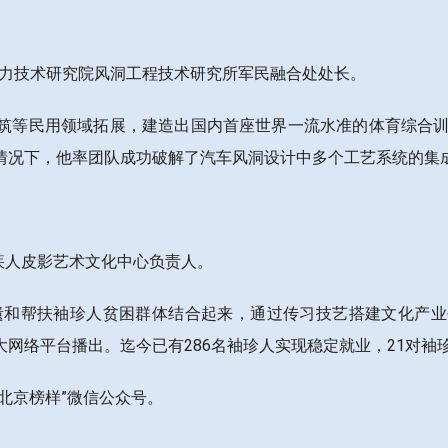
气动力技术研究院风洞工程技术研究所军民融合处处长。
筑等民用领域拓展，建造出国内首座世界一流水准的体育综合训
情况下，他率团队成功破解了汽车风洞设计中多个工艺系统的集
残疾人皮影艺术文化中心负责人。
非遗和帮扶袖珍人贫困群体结合起来，通过传习技艺搭建文化产
网络平台播出。迄今已有286名袖珍人实现稳定就业，21对袖
北京榜样”微信公众号。