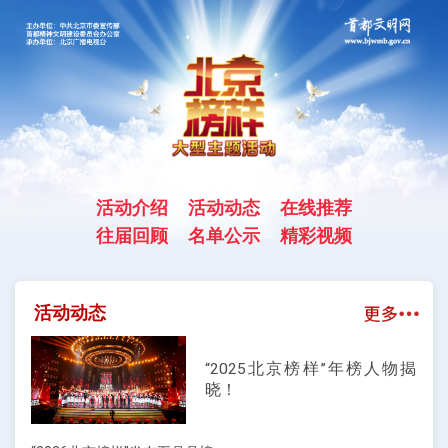
活动介绍
活动动态
在线推荐
往届回顾
名单公示
精彩视频
活动动态
“2025北京榜样”年榜人物揭
晓！