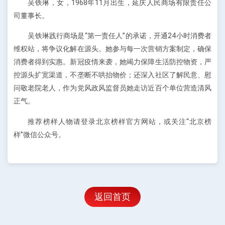
吴铁琳，女，1968年11月出生，延庆人民商场有限责任公
司董事长。
吴铁琳践行商场是“第一责任人”的承诺，开通24小时消费者
维权站，将争议化解在源头。她参与每一次营销方案制定，确保
消费者得到实惠。新冠疫情来袭，她竭力保障生活防控物资，严
控源头扩宽渠道，不垄断不哄抬物价；还深入社区了解民意、慰
问敬老院老人，作为党风政风监督员她走访近百个单位营造清风
正气。
推荐榜样人物请登录北京榜样官方网站，或关注“北京榜
样”微信公众号。
返回首页