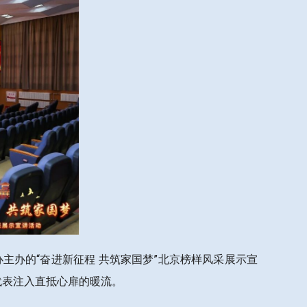
主办的“奋进新征程 共筑家国梦”北京榜样风采展示宣
代表注入直抵心扉的暖流。