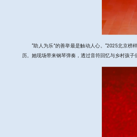
“助人为乐”的善举最是触动人心。“2025北
历。她现场带来钢琴弹奏，透过音符回忆与乡村孩子