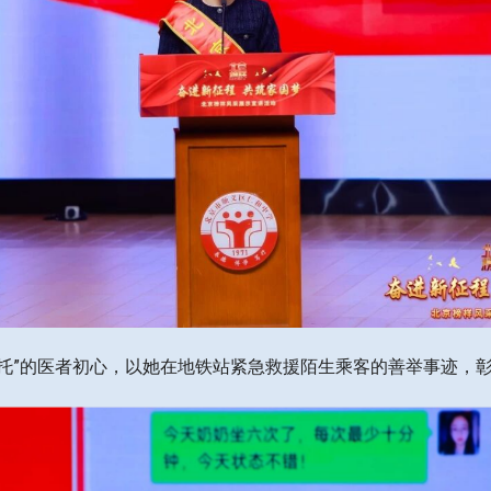
性命相托”的医者初心，以她在地铁站紧急救援陌生乘客的善举事迹