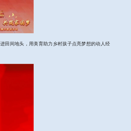
谱走进田间地头，用美育助力乡村孩子点亮梦想的动人经