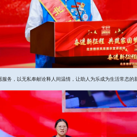
志愿服务，以无私奉献诠释人间温情，让助人为乐成为生活常态的新