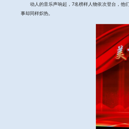
动人的音乐声响起，7名榜样人物依次登台，他
事却同样炽热。