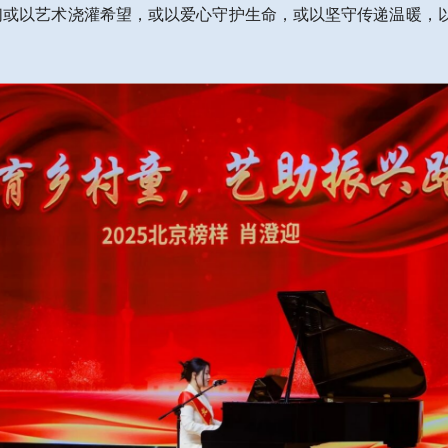
们或以艺术浇灌希望，或以爱心守护生命，或以坚守传递温暖，