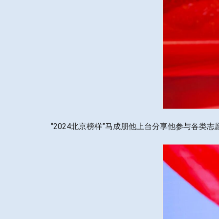
“2024北京榜样”马成朋他上台分享他参与各类